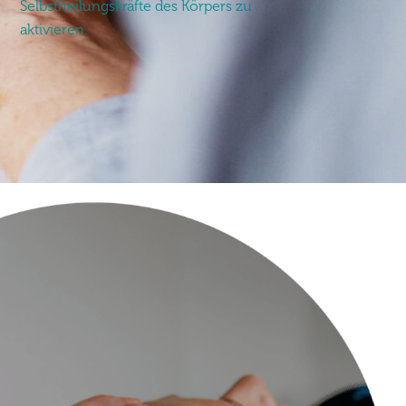
Selbstheilungskräfte des Körpers zu
aktivieren.