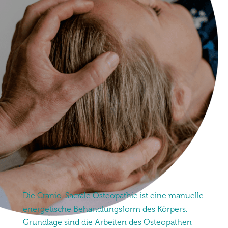
Die
Cranio-Sacrale Osteopathie
ist eine manuelle
energetische Behandlungsform des Körpers.
Grundlage sind die Arbeiten des Osteopathen