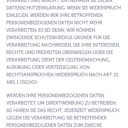
VERARBEITUNG BERUHT, ENTNEHMEN SIE DIESER
DATENSCHUTZERKLÄRUNG. WENN SIE WIDERSPRUCH
EINLEGEN, WERDEN WIR IHRE BETROFFENEN
PERSONENBEZOGENEN DATEN NICHT MEHR
VERARBEITEN, ES SEI DENN, WIR KÖNNEN
ZWINGENDE SCHUTZWÜRDIGE GRÜNDE FÜR DIE
VERARBEITUNG NACHWEISEN, DIE IHRE INTERESSEN,
RECHTE UND FREIHEITEN ÜBERWIEGEN ODER DIE
VERARBEITUNG DIENT DER GELTENDMACHUNG,
AUSÜBUNG ODER VERTEIDIGUNG VON
RECHTSANSPRÜCHEN (WIDERSPRUCH NACH ART. 21
ABS. 1 DSGVO).
WERDEN IHRE PERSONENBEZOGENEN DATEN
VERARBEITET, UM DIREKTWERBUNG ZU BETREIBEN,
SO HABEN SIE DAS RECHT, JEDERZEIT WIDERSPRUCH
GEGEN DIE VERARBEITUNG SIE BETREFFENDER
PERSONENBEZOGENER DATEN ZUM ZWECKE