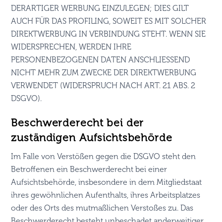
DERARTIGER WERBUNG EINZULEGEN; DIES GILT
AUCH FÜR DAS PROFILING, SOWEIT ES MIT SOLCHER
DIREKTWERBUNG IN VERBINDUNG STEHT. WENN SIE
WIDERSPRECHEN, WERDEN IHRE
PERSONENBEZOGENEN DATEN ANSCHLIESSEND
NICHT MEHR ZUM ZWECKE DER DIREKTWERBUNG
VERWENDET (WIDERSPRUCH NACH ART. 21 ABS. 2
DSGVO).
Beschwerde­recht bei der
zuständigen Aufsichts­behörde
Im Falle von Verstößen gegen die DSGVO steht den
Betroffenen ein Beschwerderecht bei einer
Aufsichtsbehörde, insbesondere in dem Mitgliedstaat
ihres gewöhnlichen Aufenthalts, ihres Arbeitsplatzes
oder des Orts des mutmaßlichen Verstoßes zu. Das
Beschwerderecht besteht unbeschadet anderweitiger