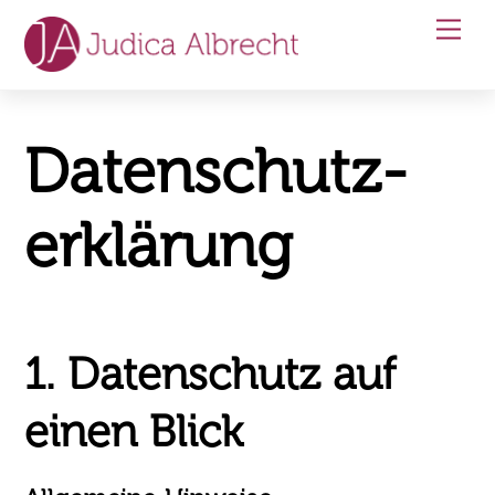
Skip
Men
to
content
Datenschutz­
erklärung
1. Datenschutz auf
einen Blick