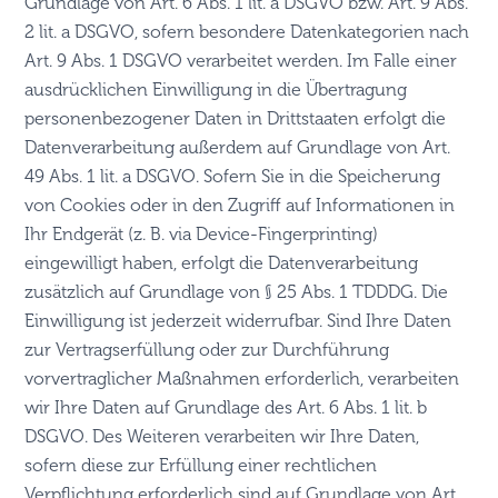
Grundlage von Art. 6 Abs. 1 lit. a DSGVO bzw. Art. 9 Abs.
2 lit. a DSGVO, sofern besondere Datenkategorien nach
Art. 9 Abs. 1 DSGVO verarbeitet werden. Im Falle einer
ausdrücklichen Einwilligung in die Übertragung
personenbezogener Daten in Drittstaaten erfolgt die
Datenverarbeitung außerdem auf Grundlage von Art.
49 Abs. 1 lit. a DSGVO. Sofern Sie in die Speicherung
von Cookies oder in den Zugriff auf Informationen in
Ihr Endgerät (z. B. via Device-Fingerprinting)
eingewilligt haben, erfolgt die Datenverarbeitung
zusätzlich auf Grundlage von § 25 Abs. 1 TDDDG. Die
Einwilligung ist jederzeit widerrufbar. Sind Ihre Daten
zur Vertragserfüllung oder zur Durchführung
vorvertraglicher Maßnahmen erforderlich, verarbeiten
wir Ihre Daten auf Grundlage des Art. 6 Abs. 1 lit. b
DSGVO. Des Weiteren verarbeiten wir Ihre Daten,
sofern diese zur Erfüllung einer rechtlichen
Verpflichtung erforderlich sind auf Grundlage von Art.