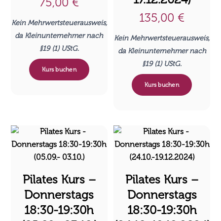
75,00
€
135,00
€
Kein Mehrwertsteuerausweis,
da Kleinunternehmer nach
Kein Mehrwertsteuerausweis,
§19 (1) UStG.
da Kleinunternehmer nach
§19 (1) UStG.
Kurs buchen
Kurs buchen
Pilates Kurs –
Pilates Kurs –
Donnerstags
Donnerstags
18:30-19:30h
18:30-19:30h