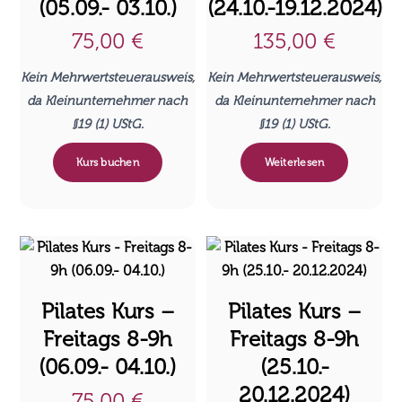
(05.09.- 03.10.)
(24.10.-19.12.2024)
75,00
€
135,00
€
Kein Mehrwertsteuerausweis,
Kein Mehrwertsteuerausweis,
da Kleinunternehmer nach
da Kleinunternehmer nach
§19 (1) UStG.
§19 (1) UStG.
Kurs buchen
Weiterlesen
Pilates Kurs –
Pilates Kurs –
Freitags 8-9h
Freitags 8-9h
(06.09.- 04.10.)
(25.10.-
20.12.2024)
75,00
€