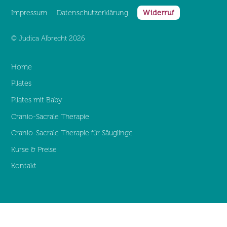
Impressum
Datenschutz­erklärung
Widerruf
©
Judica Albrecht
2026
Home
Pilates
Pilates mit Baby
Cranio-Sacrale Therapie
Cranio-Sacrale Therapie für Säuglinge
Kurse & Preise
Kontakt