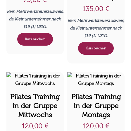
135,00
€
Kein Mehrwertsteuerausweis,
da Kleinunternehmer nach
Kein Mehrwertsteuerausweis,
§19 (1) UStG.
da Kleinunternehmer nach
§19 (1) UStG.
Kurs buchen
Kurs buchen
Pilates Training
Pilates Training
in der Gruppe
in der Gruppe
Mittwochs
Montags
120,00
€
120,00
€