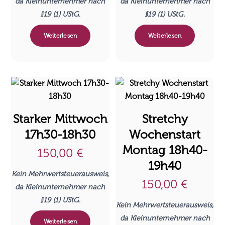
da Kleinunternehmer nach
da Kleinunternehmer nach
§19 (1) UStG.
§19 (1) UStG.
Weiterlesen
Weiterlesen
Starker Mittwoch
Stretchy
17h30-18h30
Wochenstart
Montag 18h40-
150,00
€
19h40
Kein Mehrwertsteuerausweis,
150,00
€
da Kleinunternehmer nach
§19 (1) UStG.
Kein Mehrwertsteuerausweis,
da Kleinunternehmer nach
Weiterlesen