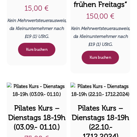
frühen Freitags“
15,00
€
150,00
€
Kein Mehrwertsteuerausweis,
da Kleinunternehmer nach
Kein Mehrwertsteuerausweis,
§19 (1) UStG.
da Kleinunternehmer nach
§19 (1) UStG.
Kurs buchen
Kurs buchen
Pilates Kurs –
Pilates Kurs –
Dienstags 18-19h
Dienstags 18-19h
(03.09.- 01.10.)
(22.10.-
17.12.2024)