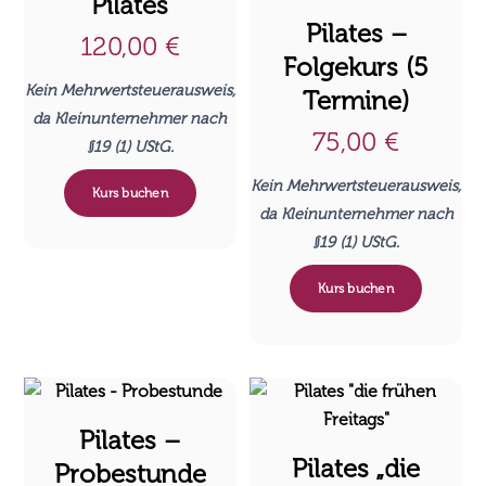
Pilates
Pilates –
120,00
€
Folgekurs (5
Kein Mehrwertsteuerausweis,
Termine)
da Kleinunternehmer nach
75,00
€
§19 (1) UStG.
Kein Mehrwertsteuerausweis,
Kurs buchen
da Kleinunternehmer nach
§19 (1) UStG.
Kurs buchen
Pilates –
Pilates „die
Probestunde