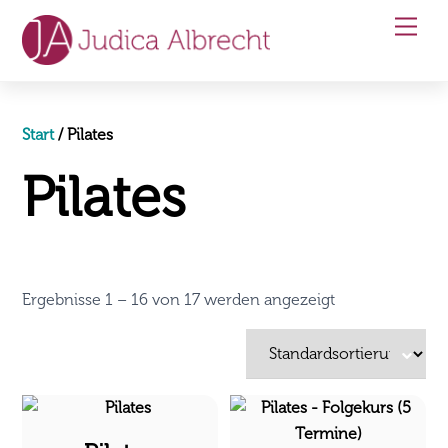
Skip
Men
to
content
Start
/ Pilates
Pilates
Ergebnisse 1 – 16 von 17 werden angezeigt