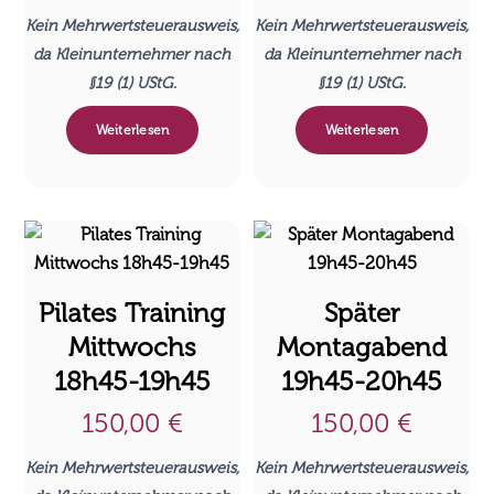
Kein Mehrwertsteuerausweis,
Kein Mehrwertsteuerausweis,
da Kleinunternehmer nach
da Kleinunternehmer nach
§19 (1) UStG.
§19 (1) UStG.
Weiterlesen
Weiterlesen
Pilates Training
Später
Mittwochs
Montagabend
18h45-19h45
19h45-20h45
150,00
€
150,00
€
Kein Mehrwertsteuerausweis,
Kein Mehrwertsteuerausweis,