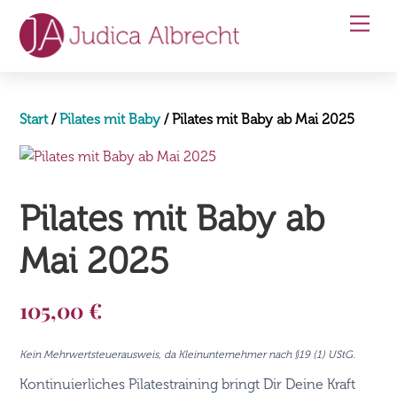
Skip
Men
to
content
Start
/
Pilates mit Baby
/ Pilates mit Baby ab Mai 2025
Pilates mit Baby ab
Mai 2025
105,00
€
Kein Mehrwertsteuerausweis, da Kleinunternehmer nach §19 (1) UStG.
Kontinuierliches Pilatestraining bringt Dir Deine Kraft