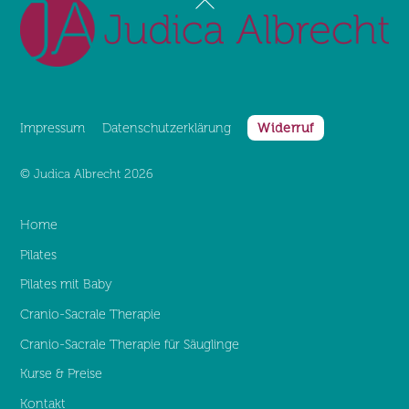
To
Top
Impressum
Datenschutz­erklärung
Widerruf
©
Judica Albrecht
2026
Home
Pilates
Pilates mit Baby
Cranio-Sacrale Therapie
Cranio-Sacrale Therapie für Säuglinge
Kurse & Preise
Kontakt