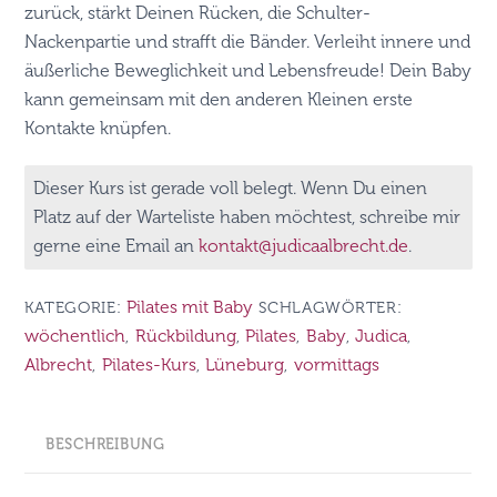
zurück, stärkt Deinen Rücken, die Schulter-
Nackenpartie und strafft die Bänder. Verleiht innere und
äußerliche Beweglichkeit und Lebensfreude! Dein Baby
kann gemeinsam mit den anderen Kleinen erste
Kontakte knüpfen.
Dieser Kurs ist gerade voll belegt. Wenn Du einen
Platz auf der Warteliste haben möchtest, schreibe mir
gerne eine Email an
kontakt@judicaalbrecht.de
.
Pilates mit Baby
KATEGORIE:
SCHLAGWÖRTER:
wöchentlich
Rückbildung
Pilates
Baby
Judica
,
,
,
,
,
Albrecht
Pilates-Kurs
Lüneburg
vormittags
,
,
,
BESCHREIBUNG