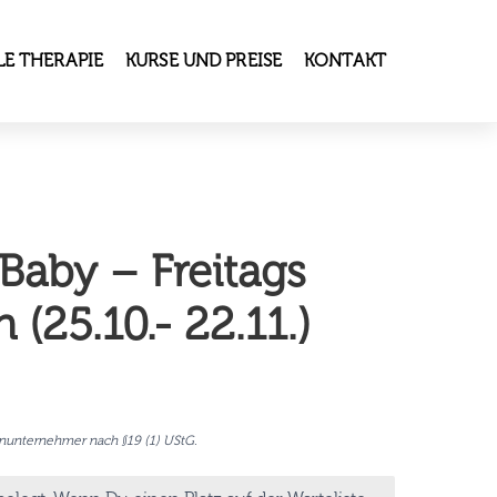
E THERAPIE
KURSE UND PREISE
KONTAKT
 Baby – Freitags
 (25.10.- 22.11.)
inunternehmer nach §19 (1) UStG.