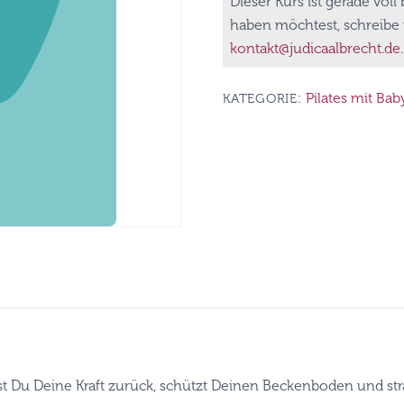
Dieser Kurs ist gerade voll
haben möchtest, schreibe 
kontakt@judicaalbrecht.de
.
Pilates mit Bab
KATEGORIE:
st Du Deine Kraft zurück, schützt Deinen Beckenboden und stra