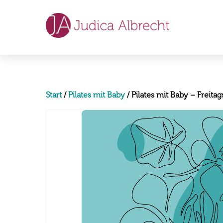
Skip
to
content
Start
/
Pilates mit Baby
/ Pilates mit Baby – Freitag