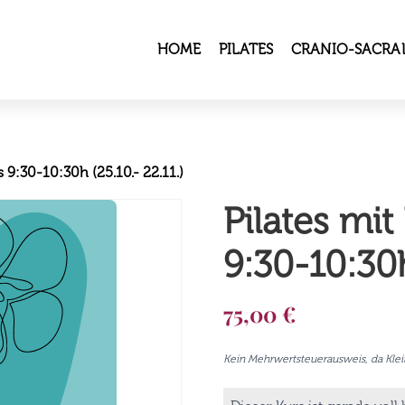
HOME
PILATES
CRANIO-SACRAL
s 9:30-10:30h (25.10.- 22.11.)
Pilates mit
9:30-10:30h
75,00
€
Kein Mehrwertsteuerausweis, da Kle