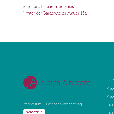
Standort:
Hebammenpraxis
Hinter der Bardowicker Mauer 13a
Ho
Pilat
Pila
Impressum
Datenschutz­erklärung
Cran
Widerruf
Cran