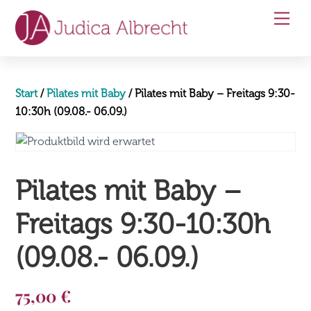
Skip
Men
to
content
Start
/
Pilates mit Baby
/ Pilates mit Baby – Freitags 9:30-
10:30h (09.08.- 06.09.)
Pilates mit Baby –
Freitags 9:30-10:30h
(09.08.- 06.09.)
75,00
€